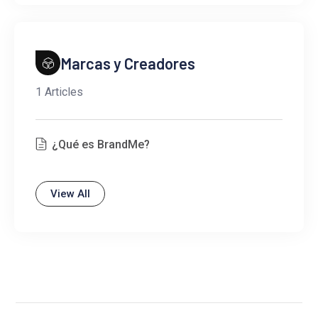
Marcas y Creadores
1 Articles
¿Qué es BrandMe?
View All