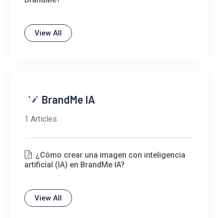
View All
BrandMe IA
1 Articles
¿Cómo crear una imagen con inteligencia
artificial (IA) en BrandMe IA?
View All